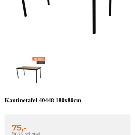
Kantinetafel 40448 180x80cm
75,-
(90,75 incl. btw)