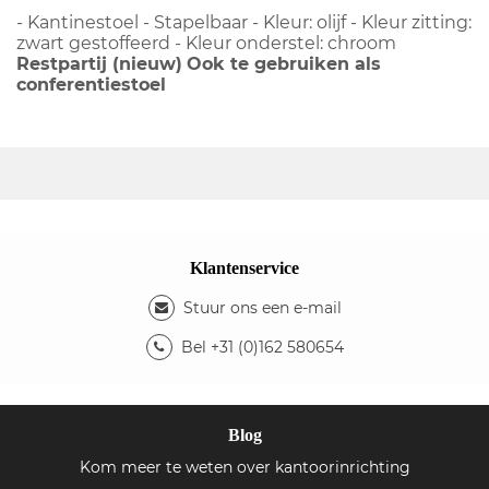
- Kantinestoel - Stapelbaar - Kleur: olijf - Kleur zitting:
zwart gestoffeerd - Kleur onderstel: chroom
Restpartij (nieuw)
Ook te gebruiken als
conferentiestoel
Klantenservice
Stuur ons een e-mail
Bel +31 (0)162 580654
Blog
Kom meer te weten over kantoorinrichting