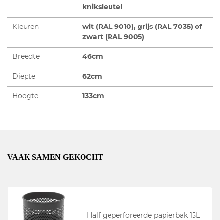
kniksleutel
Kleuren
wit (RAL 9010), grijs (RAL 7035) of
zwart (RAL 9005)
Breedte
46cm
Diepte
62cm
Hoogte
133cm
VAAK SAMEN GEKOCHT
Half geperforeerde papierbak 15L