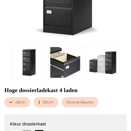
Hoge dossierladekast 4 laden
46cm
133cm
Diverse kleuren
Kleur dossierkast