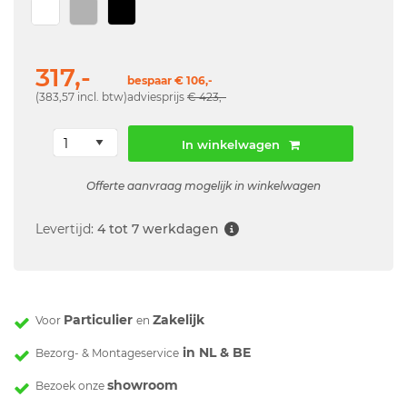
317,-
bespaar € 106,-
(383,57 incl. btw)
adviesprijs
€ 423,-
In winkelwagen
Offerte aanvraag mogelijk in winkelwagen
Levertijd:
4 tot 7 werkdagen
Particulier
Zakelijk
Voor
en
in NL & BE
Bezorg- & Montageservice
showroom
Bezoek onze