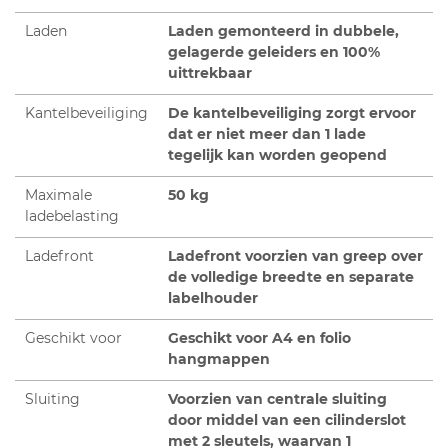
Laden
Laden gemonteerd in dubbele,
gelagerde geleiders en 100%
uittrekbaar
Kantelbeveiliging
De kantelbeveiliging zorgt ervoor
dat er niet meer dan 1 lade
tegelijk kan worden geopend
Maximale
50 kg
ladebelasting
Ladefront
Ladefront voorzien van greep over
de volledige breedte en separate
labelhouder
Geschikt voor
Geschikt voor
A4
en
folio
hangmappen
Sluiting
Voorzien van centrale sluiting
door middel van een cilinderslot
met 2 sleutels, waarvan 1