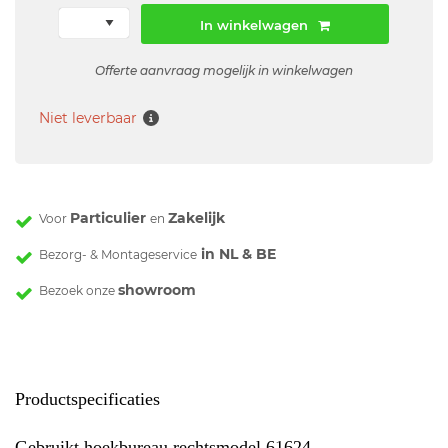
In winkelwagen
Offerte aanvraag mogelijk in winkelwagen
Niet leverbaar
Particulier
Zakelijk
Voor
en
in NL & BE
Bezorg- & Montageservice
showroom
Bezoek onze
Productspecificaties
Gebruikt hoekbureau rechtsmodel 61624