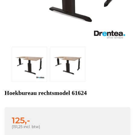
Hoekbureau rechtsmodel 61624
125,-
(151,25 incl. btw)