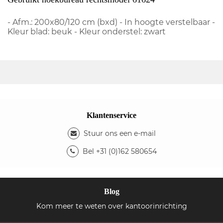
- Afm.: 200x80/120 cm (bxd) - In hoogte verstelbaar -
Kleur blad: beuk - Kleur onderstel: zwart
Klantenservice
Stuur ons een e-mail
Bel +31 (0)162 580654
Blog
Kom meer te weten over kantoorinrichting