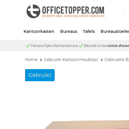
Kantoorkasten
Bureaus
Tafels
Bureaustoele
Persoonlijke klantenservice
Bezoek onze
ruime show
Home
Gebruikt Kantoormeubilair
Gebruikte B
Gebruikt