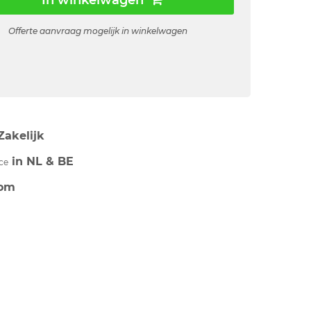
In winkelwagen
Offerte aanvraag mogelijk in winkelwagen
Zakelijk
in NL & BE
ce
om