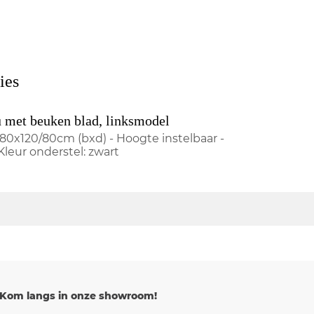
ies
 met beuken blad, linksmodel
180x120/80cm (bxd) - Hoogte instelbaar -
Kleur onderstel: zwart
Kom langs in onze showroom!