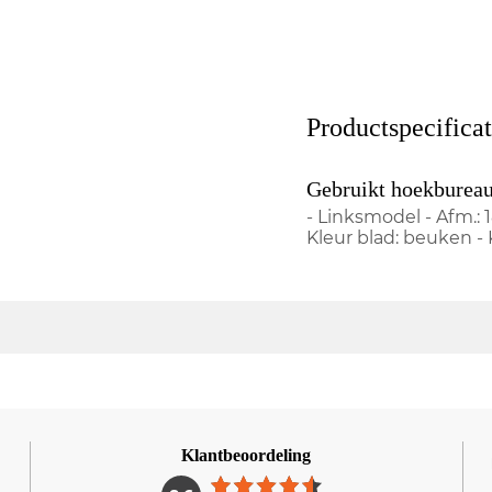
Productspecificat
Gebruikt hoekbureau
- Linksmodel - Afm.: 
Kleur blad: beuken - 
Klantbeoordeling
1