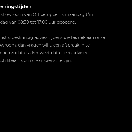
eningstijden
 showroom van Officetopper is maandag t/m
jdag van 08:30 tot 17:00 uur geopend.
st u deskundig advies tijdens uw bezoek aan onze
wroom, dan vragen wij u een afspraak in te
nnen zodat u zeker weet dat er een adviseur
chikbaar is om u van dienst te zijn.