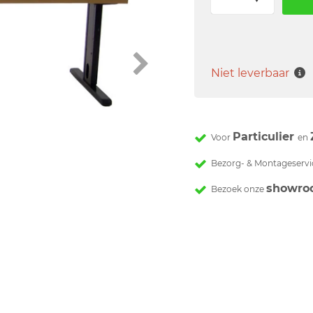
Niet leverbaar
Particulier
Voor
en
Bezorg- & Montageservi
showro
Bezoek onze