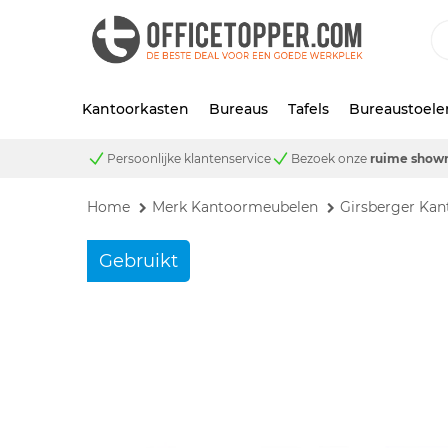
Kantoorkasten
Bureaus
Tafels
Bureaustoele
Persoonlijke klantenservice
Bezoek onze
ruime show
Home
Merk Kantoormeubelen
Girsberger Ka
Gebruikt