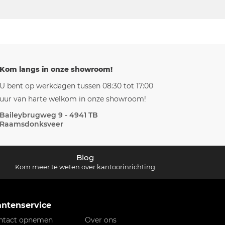
Kom langs in onze showroom!
U bent op werkdagen tussen 08:30 tot 17:00
uur van harte welkom in onze showroom!
Baileybrugweg 9 - 4941 TB
Raamsdonksveer
Blog
Kom meer te weten over kantoorinrichting
antenservice
ntact opnemen
Over ons