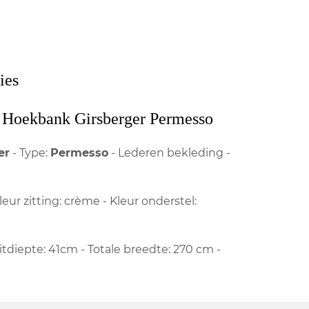
ies
Hoekbank Girsberger Permesso
er
- Type:
Permesso
- Lederen bekleding -
leur zitting: crème - Kleur onderstel:
itdiepte: 41cm - Totale breedte: 270 cm -