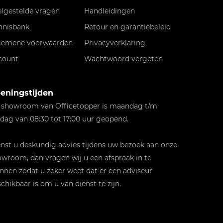
elgestelde vragen
Handleidingen
nnisbank
Retour en garantiebeleid
gemene voorwaarden
Privacyverklaring
count
Wachtwoord vergeten
eningstijden
 showroom van Officetopper is maandag t/m
jdag van 08:30 tot 17:00 uur geopend.
st u deskundig advies tijdens uw bezoek aan onze
wroom, dan vragen wij u een afspraak in te
nnen zodat u zeker weet dat er een adviseur
chikbaar is om u van dienst te zijn.