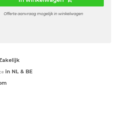
In winkelwagen
Offerte aanvraag mogelijk in winkelwagen
Zakelijk
in NL & BE
ce
om