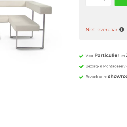
Niet leverbaar
Particulier
Voor
en
Bezorg- & Montageservi
showro
Bezoek onze