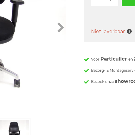
Niet leverbaar
Particulier
Voor
en
Bezorg- & Montageservi
showro
Bezoek onze