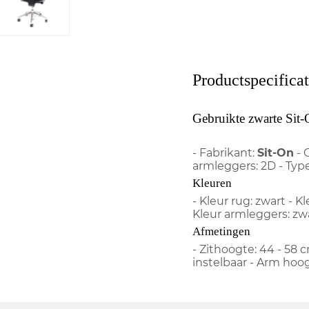
Productspecificat
Gebruikte zwarte Sit-
- Fabrikant:
Sit-On
- 
armleggers: 2D - Typ
Kleuren
- Kleur rug: zwart - Kl
Kleur armleggers: zw
Afmetingen
- Zithoogte: 44 - 58 c
instelbaar - Arm hoog