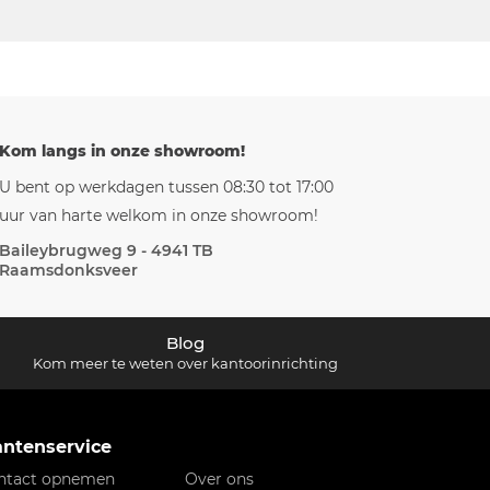
Kom langs in onze showroom!
U bent op werkdagen tussen 08:30 tot 17:00
uur van harte welkom in onze showroom!
Baileybrugweg 9 - 4941 TB
Raamsdonksveer
Blog
Kom meer te weten over kantoorinrichting
antenservice
ntact opnemen
Over ons