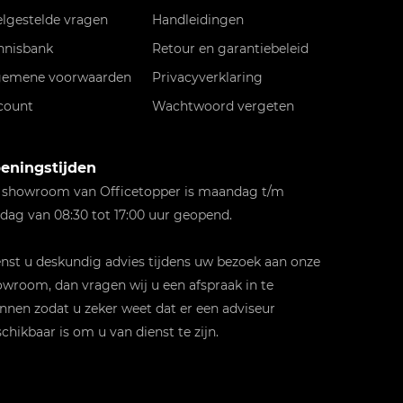
elgestelde vragen
Handleidingen
nnisbank
Retour en garantiebeleid
gemene voorwaarden
Privacyverklaring
count
Wachtwoord vergeten
eningstijden
 showroom van Officetopper is maandag t/m
jdag van 08:30 tot 17:00 uur geopend.
st u deskundig advies tijdens uw bezoek aan onze
wroom, dan vragen wij u een afspraak in te
nnen zodat u zeker weet dat er een adviseur
chikbaar is om u van dienst te zijn.