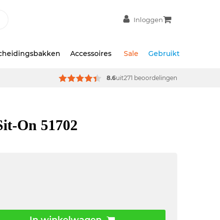
Inloggen
scheidingsbakken
Accessoires
Sale
Gebruikt
8.6
uit
271 beoordelingen
Sit-On 51702