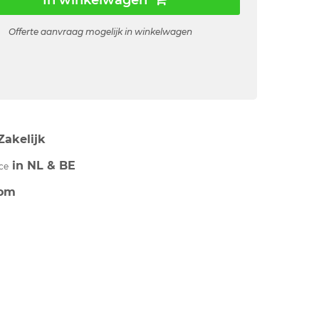
In winkelwagen
Offerte aanvraag mogelijk in winkelwagen
Zakelijk
in NL & BE
ce
om