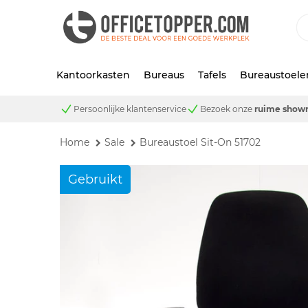
Kantoorkasten
Bureaus
Tafels
Bureaustoele
Persoonlijke klantenservice
Bezoek onze
ruime show
Home
Sale
Bureaustoel Sit-On 51702
Gebruikt