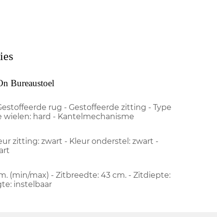
ies
On Bureaustoel
Gestoffeerde rug - Gestoffeerde zitting - Type
e wielen: hard - Kantelmechanisme
eur zitting: zwart - Kleur onderstel: zwart -
art
m. (min/max) - Zitbreedte: 43 cm. - Zitdiepte:
te: instelbaar