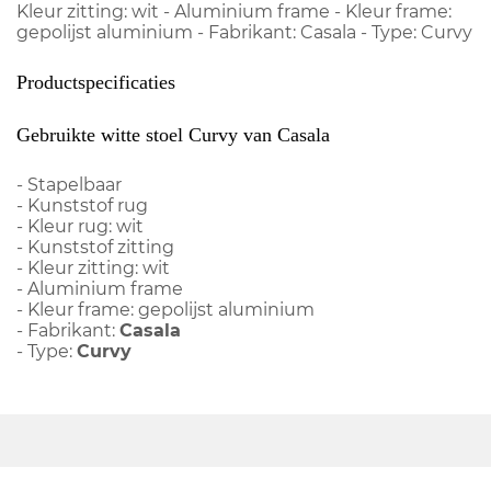
Kleur zitting: wit - Aluminium frame - Kleur frame:
gepolijst aluminium - Fabrikant: Casala - Type: Curvy
Productspecificaties
Gebruikte witte stoel Curvy van Casala
- Stapelbaar
- Kunststof rug
- Kleur rug: wit
- Kunststof zitting
- Kleur zitting: wit
- Aluminium frame
- Kleur frame: gepolijst aluminium
- Fabrikant:
Casala
- Type:
Curvy