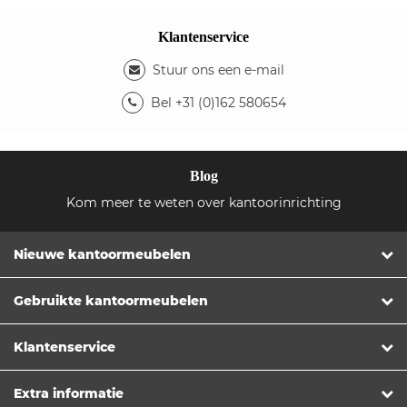
Klantenservice
Stuur ons een e-mail
Bel +31 (0)162 580654
Blog
Kom meer te weten over kantoorinrichting
Nieuwe kantoormeubelen
Gebruikte kantoormeubelen
Klantenservice
Extra informatie