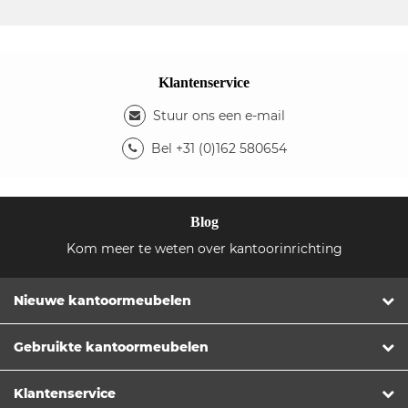
Klantenservice
Stuur ons een e-mail
Bel +31 (0)162 580654
Blog
Kom meer te weten over kantoorinrichting
Nieuwe kantoormeubelen
Gebruikte kantoormeubelen
Klantenservice