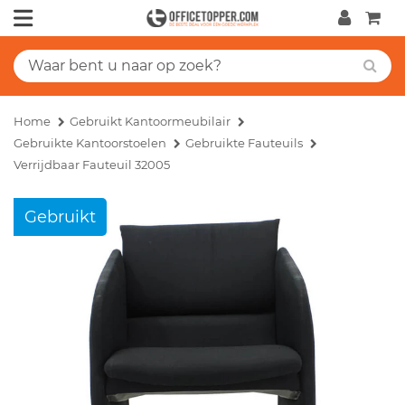
Home
Gebruikt Kantoormeubilair
Gebruikte Kantoorstoelen
Gebruikte Fauteuils
Verrijdbaar Fauteuil 32005
Gebruikt