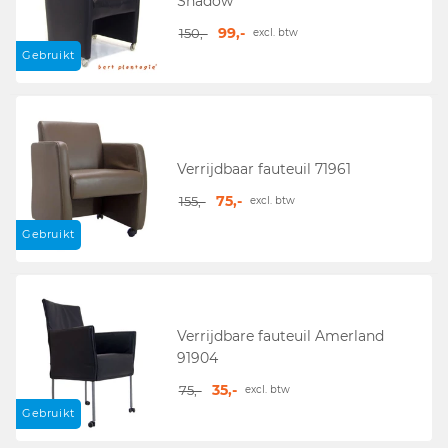
Shadow
99,-
150,-
excl. btw
Gebruikt
Verrijdbaar fauteuil 71961
75,-
155,-
excl. btw
Gebruikt
Verrijdbare fauteuil Amerland
91904
35,-
75,-
excl. btw
Gebruikt