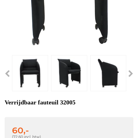
Verrijdbaar fauteuil 32005
60,-
(72,60 incl. btw)