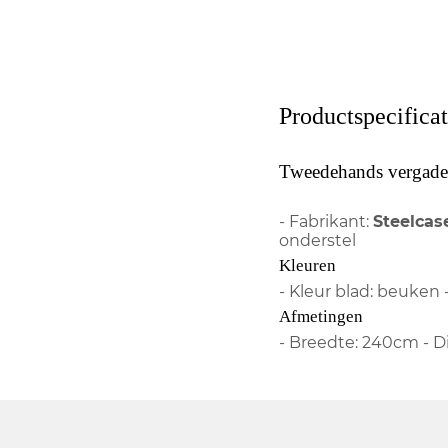
Productspecificat
Tweedehands vergadert
- Fabrikant:
Steelcas
onderstel
Kleuren
- Kleur blad: beuken -
Afmetingen
- Breedte: 240cm - D