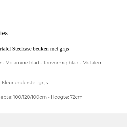
ies
afel Steelcase beuken met grijs
e
- Melamine blad - Tonvormig blad - Metalen
 Kleur onderstel: grijs
iepte: 100/120/100cm - Hoogte: 72cm