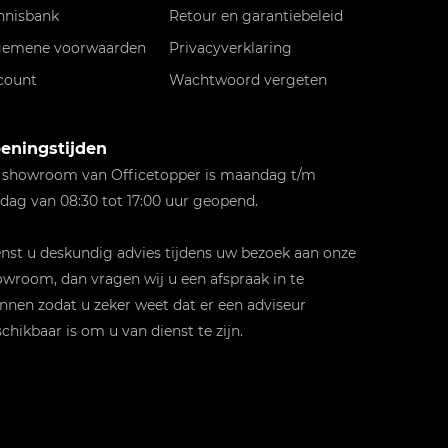
nnisbank
Retour en garantiebeleid
gemene voorwaarden
Privacyverklaring
count
Wachtwoord vergeten
eningstijden
 showroom van Officetopper is maandag t/m
jdag van 08:30 tot 17:00 uur geopend.
st u deskundig advies tijdens uw bezoek aan onze
wroom, dan vragen wij u een afspraak in te
nnen zodat u zeker weet dat er een adviseur
chikbaar is om u van dienst te zijn.