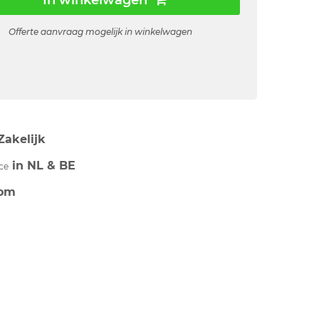
In winkelwagen
Offerte aanvraag mogelijk in winkelwagen
Zakelijk
in NL & BE
ce
om