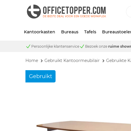
Kantoorkasten
Bureaus
Tafels
Bureaustoele
Persoonlijke klantenservice
Bezoek onze
ruime show
Home
Gebruikt Kantoormeubilair
Gebruikte K
Gebruikt