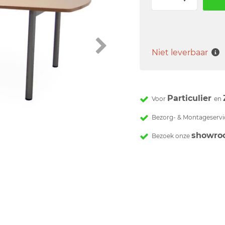
Niet leverbaar
Particulier
Voor
en
Bezorg- & Montageservi
showro
Bezoek onze