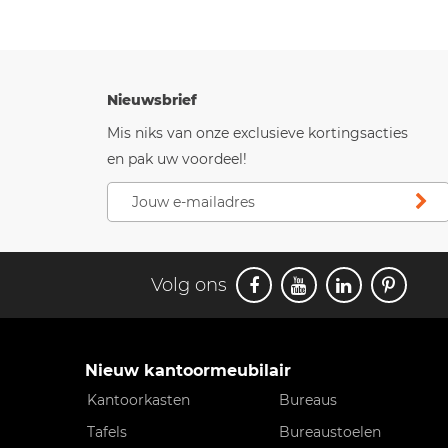
Nieuwsbrief
Mis niks van onze exclusieve kortingsacties
en pak uw voordeel!
Volg ons
Nieuw kantoormeubilair
Kantoorkasten
Bureaus
Tafels
Bureaustoelen