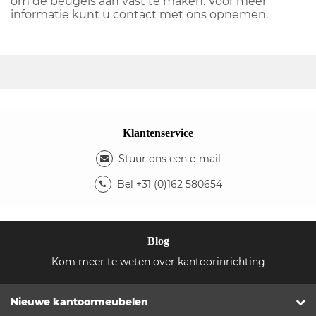
om de beugels aan vast te maken. Voor meer
informatie kunt u contact met ons opnemen.
Klantenservice
Stuur ons een e-mail
Bel +31 (0)162 580654
Blog
Kom meer te weten over kantoorinrichting
Nieuwe kantoormeubelen