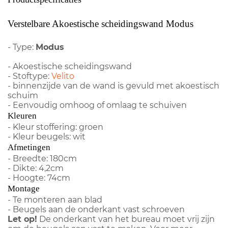
Verstelbare Akoestische scheidingswand Modus
- Type:
Modus
- Akoestische scheidingswand
- Stoftype:
Velito
- binnenzijde van de wand is gevuld met akoestisch
schuim
- Eenvoudig omhoog of omlaag te schuiven
Kleuren
- Kleur stoffering: groen
- Kleur beugels: wit
Afmetingen
- Breedte: 180cm
- Dikte: 4,2cm
- Hoogte: 74cm
Montage
- Te monteren aan blad
- Beugels aan de onderkant vast schroeven
Let op!
De onderkant van het bureau moet vrij zijn