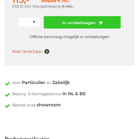
bespaar € 195,-
(139,15 incl. btw)
adviesprijs
€ 310,-
In winkelwagen
Offerte aanvraag mogelijk in winkelwagen
Niet leverbaar
Particulier
Zakelijk
Voor
en
in NL & BE
Bezorg- & Montageservice
showroom
Bezoek onze
Productspecificaties