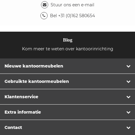
Stuur ons een e-mail
Bel +31 (0)162 580654
Blog
Kom meer te weten over kantoorinrichting
Nieuwe kantoormeubelen
Gebruikte kantoormeubelen
Klantenservice
Extra informatie
Contact