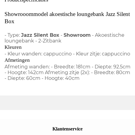
Showrooommodel akoestische loungebank Jazz Silent
Box
- Type:
Jazz Silent Box
-
Showroom
- Akoestische
loungebank - 2-Zitbank
Kleuren
- Kleur wanden: cappuccino - Kleur zitje: cappuccino
Afmetingen
Afmeting wanden: - Breedte: 181cm - Diepte: 92.5cm
- Hoogte: 142cm Afmeting zitje (2x): - Breedte: 80cm
- Diepte: 60cm - Hoogte: 40cm
Klantenservice