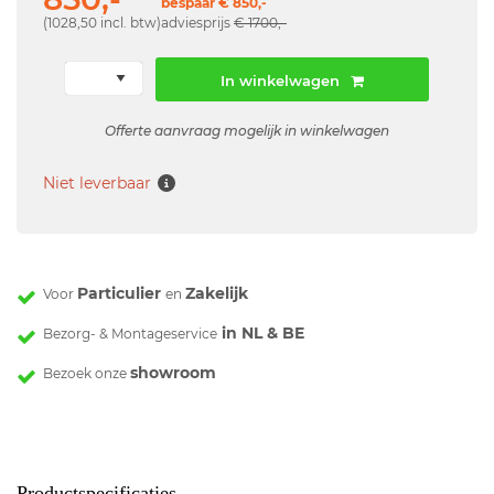
bespaar € 850,-
(1028,50 incl. btw)
adviesprijs
€ 1700,-
In winkelwagen
Offerte aanvraag mogelijk in winkelwagen
Niet leverbaar
Particulier
Zakelijk
Voor
en
in NL & BE
Bezorg- & Montageservice
showroom
Bezoek onze
Productspecificaties