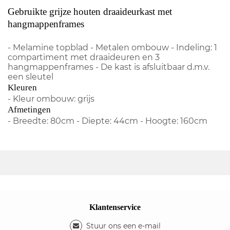
Gebruikte grijze houten draaideurkast met
hangmappenframes
- Melamine topblad - Metalen ombouw - Indeling: 1
compartiment met draaideuren en 3
hangmappenframes - De kast is afsluitbaar d.m.v.
een sleutel
Kleuren
- Kleur ombouw: grijs
Afmetingen
- Breedte: 80cm - Diepte: 44cm - Hoogte: 160cm
Klantenservice
Stuur ons een e-mail