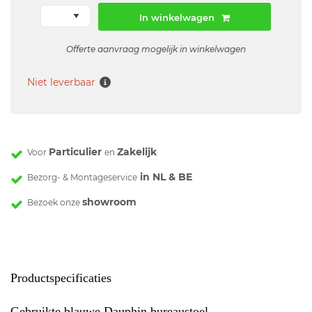
In winkelwagen
Offerte aanvraag mogelijk in winkelwagen
Niet leverbaar
Particulier
Zakelijk
Voor
en
in NL & BE
Bezorg- & Montageservice
showroom
Bezoek onze
Productspecificaties
Gebruikte blauwe Dauphin bureaustoel