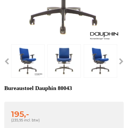
Bureaustoel Dauphin 80043
195,-
(235,95 incl. btw)