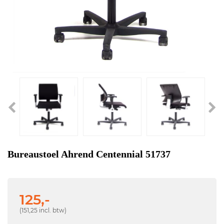
Bureaustoel Ahrend Centennial 51737
125,-
(151,25 incl. btw)