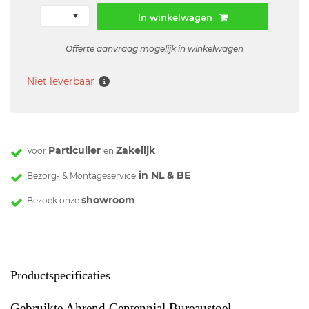
In winkelwagen
Offerte aanvraag mogelijk in winkelwagen
Niet leverbaar
Particulier
Zakelijk
Voor
en
in NL & BE
Bezorg- & Montageservice
showroom
Bezoek onze
Productspecificaties
Gebruikte Ahrend Centennial Bureaustoel