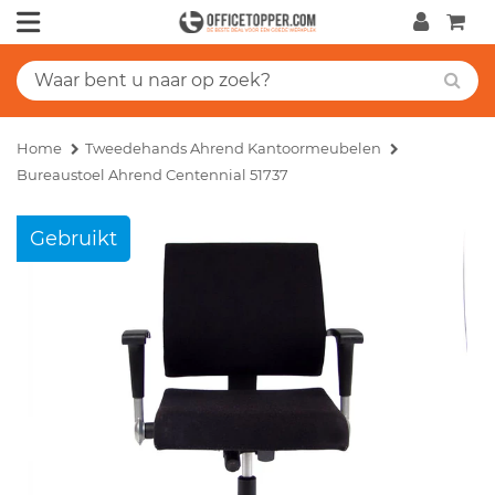
Home
Tweedehands Ahrend Kantoormeubelen
Bureaustoel Ahrend Centennial 51737
Gebruikt