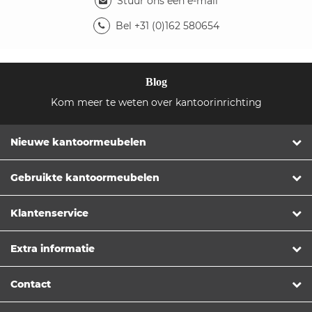
Stuur ons een e-mail
Bel +31 (0)162 580654
Blog
Kom meer te weten over kantoorinrichting
Nieuwe kantoormeubelen
Gebruikte kantoormeubelen
Klantenservice
Extra informatie
Contact