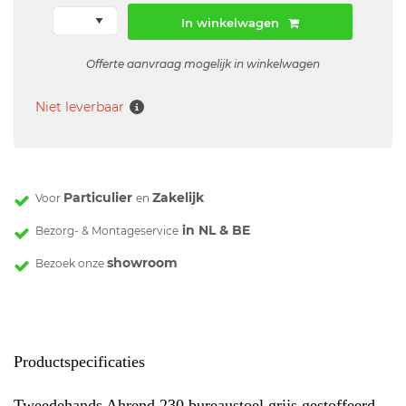
In winkelwagen
Offerte aanvraag mogelijk in winkelwagen
Niet leverbaar
Particulier
Zakelijk
Voor
en
in NL & BE
Bezorg- & Montageservice
showroom
Bezoek onze
Productspecificaties
Tweedehands Ahrend 230 bureaustoel grijs gestoffeerd