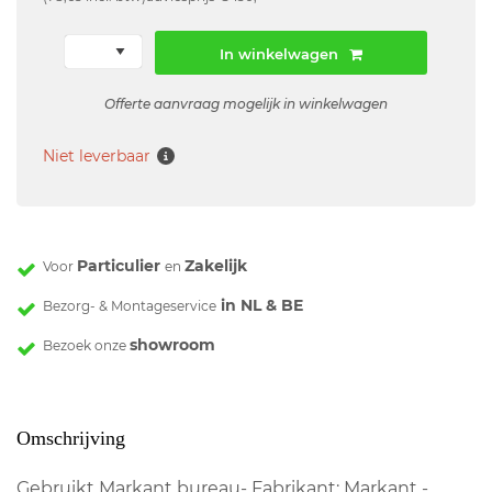
In winkelwagen
Offerte aanvraag mogelijk in winkelwagen
Niet leverbaar
Particulier
Zakelijk
Voor
en
in NL & BE
Bezorg- & Montageservice
showroom
Bezoek onze
Omschrijving
Gebruikt Markant bureau- Fabrikant: Markant -