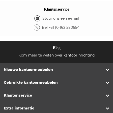
Klantenservice
Stuur ons een e-mail
Bel +31 (0)162 580654
Blog
Kom meer te weten over kantoorinrichting
Nieuwe kantoormeubelen
Gebruikte kantoormeubelen
Klantenservice
Extra informatie