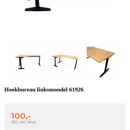
Hoekbureau linksmondel 61926
100,-
(121,- incl. btw)