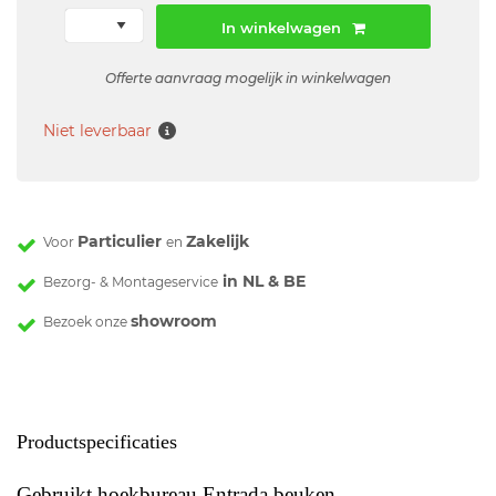
In winkelwagen
Offerte aanvraag mogelijk in winkelwagen
Niet leverbaar
Particulier
Zakelijk
Voor
en
in NL & BE
Bezorg- & Montageservice
showroom
Bezoek onze
Productspecificaties
Gebruikt hoekbureau Entrada beuken