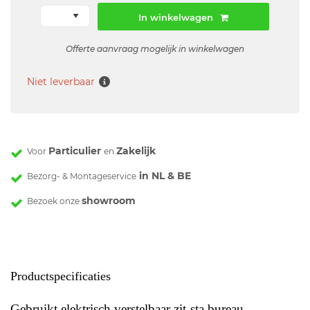
In winkelwagen
Offerte aanvraag mogelijk in winkelwagen
Niet leverbaar
Particulier
Zakelijk
Voor
en
in NL & BE
Bezorg- & Montageservice
showroom
Bezoek onze
Productspecificaties
Gebruikt elektrisch verstelbaar zit-sta bureau