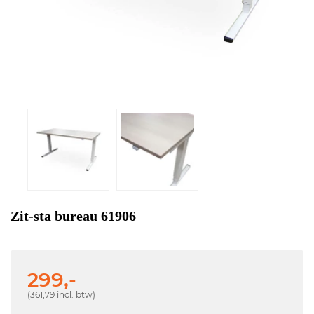
Zit-sta bureau 61906
299,-
(361,79 incl. btw)