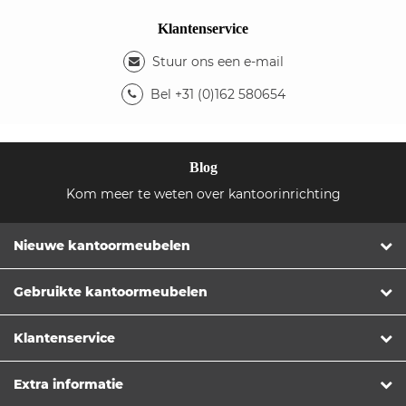
Klantenservice
Stuur ons een e-mail
Bel +31 (0)162 580654
Blog
Kom meer te weten over kantoorinrichting
Nieuwe kantoormeubelen
Gebruikte kantoormeubelen
Klantenservice
Extra informatie