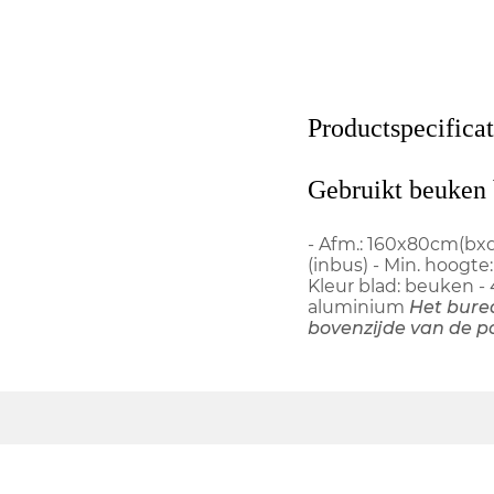
Productspecificat
Gebruikt beuken
- Afm.: 160x80cm(bxd
(inbus) - Min. hoogt
Kleur blad: beuken - 
aluminium
Het bure
bovenzijde van de p