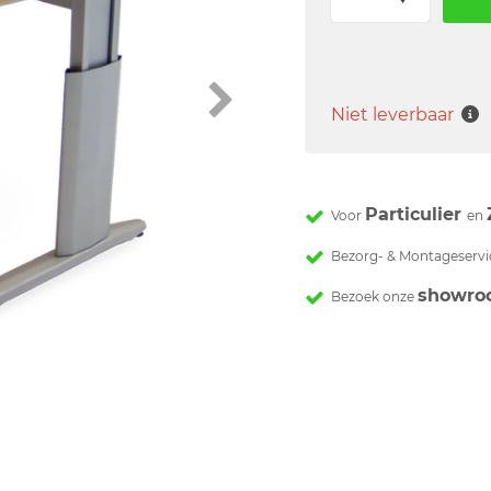
Niet leverbaar
Particulier
Voor
en
Bezorg- & Montageservi
showro
Bezoek onze