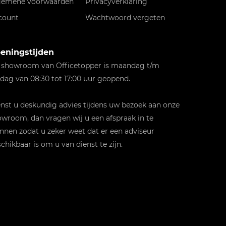
gemene voorwaarden
Privacyverklaring
count
Wachtwoord vergeten
eningstijden
 showroom van Officetopper is maandag t/m
jdag van 08:30 tot 17:00 uur geopend.
st u deskundig advies tijdens uw bezoek aan onze
wroom, dan vragen wij u een afspraak in te
nnen zodat u zeker weet dat er een adviseur
chikbaar is om u van dienst te zijn.