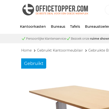
Kantoorkasten
Bureaus
Tafels
Bureaustoele
Persoonlijke klantenservice
Bezoek onze
ruime show
Home
Gebruikt Kantoormeubilair
Gebruikte B
Gebruikt