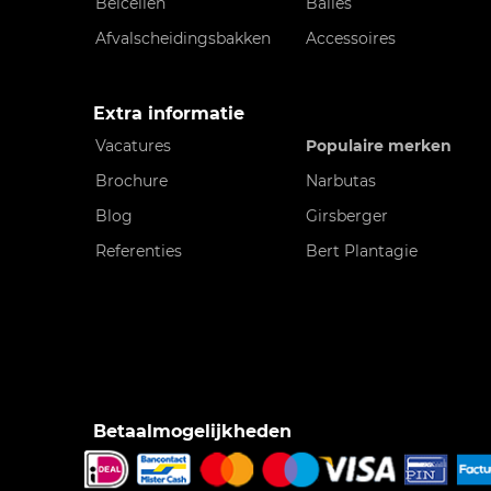
Belcellen
Balies
Afvalscheidingsbakken
Accessoires
Extra informatie
Vacatures
Populaire merken
Brochure
Narbutas
Blog
Girsberger
Referenties
Bert Plantagie
Betaalmogelijkheden