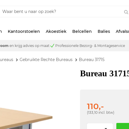
n
Kantoorstoelen
Akoestiek
Belcellen
Balies
Afval
room
en krijg advies op maat
Professionele Bezorg- & Montageservice
ureaus
Gebruikte Rechte Bureaus
Bureau 31715
Bureau 3171
110,-
(133,10 incl. btw)