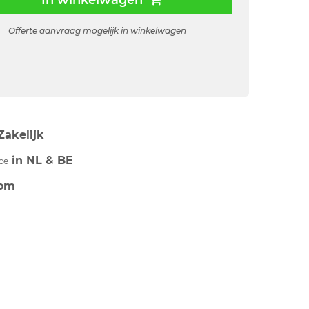
In winkelwagen
Offerte aanvraag mogelijk in winkelwagen
Zakelijk
in NL & BE
ce
om