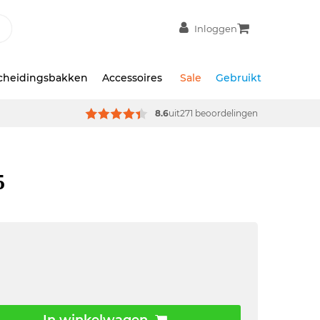
Inloggen
scheidingsbakken
Accessoires
Sale
Gebruikt
8.6
uit
271 beoordelingen
5