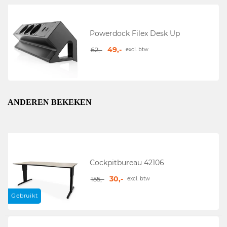
Powerdock Filex Desk Up
49,-
62,-
excl. btw
ANDEREN BEKEKEN
Cockpitbureau 42106
30,-
155,-
excl. btw
Gebruikt