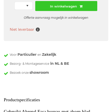
In winkelwagen
Offerte aanvraag mogelijk in winkelwagen
Niet leverbaar
Particulier
Zakelijk
Voor
en
in NL & BE
Bezorg- & Montageservice
showroom
Bezoek onze
Productspecificaties
Gebruikt Ahrend Essa bureau met ahorn blad