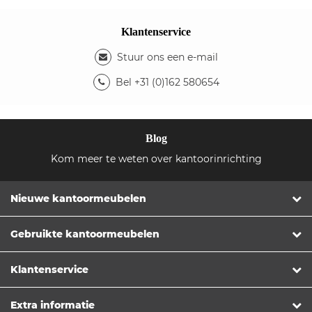
Klantenservice
Stuur ons een e-mail
Bel +31 (0)162 580654
Blog
Kom meer te weten over kantoorinrichting
Nieuwe kantoormeubelen
Gebruikte kantoormeubelen
Klantenservice
Extra informatie