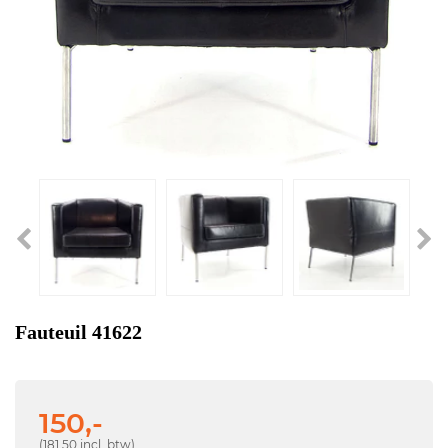
Fauteuil 41622
150,-
(181,50 incl. btw)