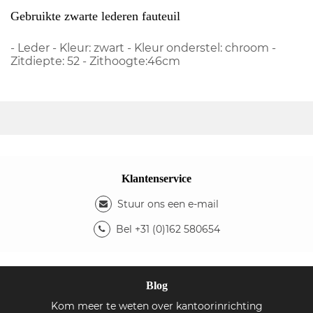
Gebruikte zwarte lederen fauteuil
- Leder - Kleur: zwart - Kleur onderstel: chroom -
Zitdiepte: 52 - Zithoogte:46cm
Klantenservice
Stuur ons een e-mail
Bel +31 (0)162 580654
Blog
Kom meer te weten over kantoorinrichting