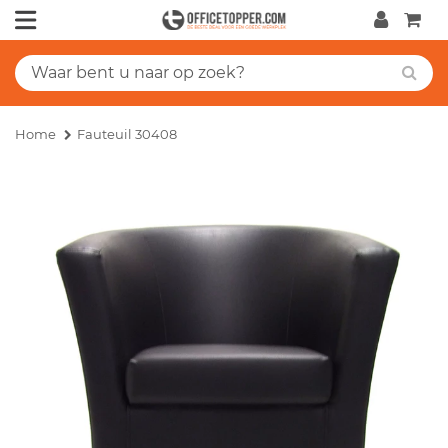
Home
Fauteuil 30408