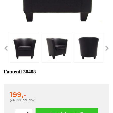
Fauteuil 30408
199,-
(240,79 incl. btw)