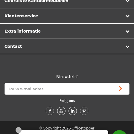
Gebruikte kantoormeubelen
Klantenservice
Extra informatie
Contact
Nieuwsbrief
Volg ons
© Copyright 2026 Officetopper