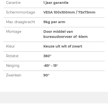
Garantie
1 jaar garantie
Schermmontage
VESA 100x100mm / 75x75mm
Max. draagkracht
9kg per arm
Montage
Door middel van
bureaudoorvoer of -klem
Kleur
Keuze uit wit of zwart
Rotatie
360°
Neiging
-85° - 15°
Zwenken
90°