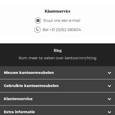
Klantenservice
Stuur ons een e-mail
Bel +31 (0)162 580654
Blog
Kom meer te weten over kantoorinrichting
Nieuwe kantoormeubelen
Gebruikte kantoormeubelen
Klantenservice
Extra informatie