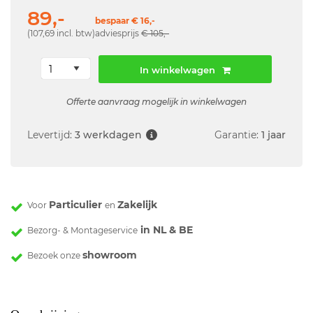
89,-
bespaar € 16,-
(107,69 incl. btw)
adviesprijs
€ 105,-
In winkelwagen
Offerte aanvraag mogelijk in winkelwagen
Levertijd:
3 werkdagen
Garantie:
1 jaar
Particulier
Zakelijk
Voor
en
in NL & BE
Bezorg- & Montageservice
showroom
Bezoek onze