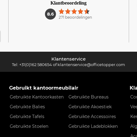
Klantbeoordeling
1
8.6
271 beoordelingen
Klantenservice
Tel:
+31(0)162 580654
of
klantenservice@officetopper.com
Gebruikt kantoormeubilair
Kl
Gebruikte Kantoorkasten
Gebruikte Bureaus
Co
Gebruikte Balies
Gebruikte Akoestiek
Ve
Gebruikte Tafels
Gebruikte Accessoires
Ke
Gebruikte Stoelen
Gebruikte Ladeblokken
Al
Ac