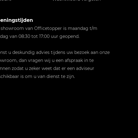
eningstijden
 showroom van Officetopper is maandag t/m
jdag van 08:30 tot 17:00 uur geopend.
st u deskundig advies tijdens uw bezoek aan onze
wroom, dan vragen wij u een afspraak in te
nnen zodat u zeker weet dat er een adviseur
chikbaar is om u van dienst te zijn.