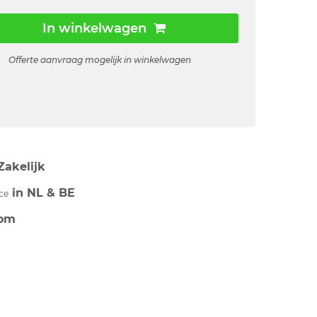
In winkelwagen
Offerte aanvraag mogelijk in winkelwagen
Zakelijk
in NL & BE
ce
om