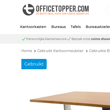
Kantoorkasten
Bureaus
Tafels
Bureaustoele
Persoonlijke klantenservice
Bezoek onze
ruime show
Home
Gebruikt Kantoormeubilair
Gebruikte B
Gebruikt