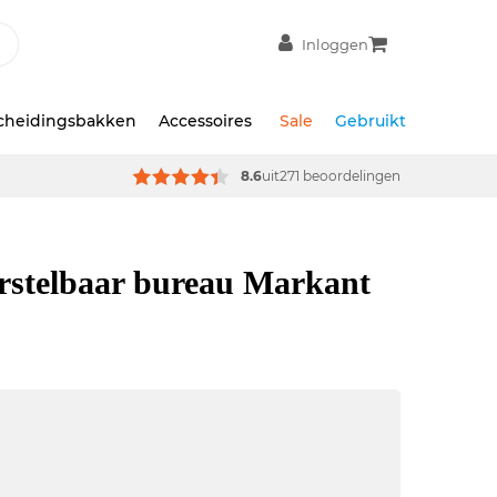
Inloggen
scheidingsbakken
Accessoires
Sale
Gebruikt
8.6
uit
271 beoordelingen
erstelbaar bureau Markant