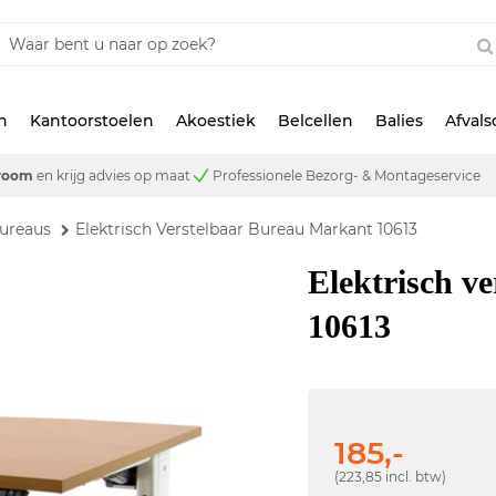
n
Kantoorstoelen
Akoestiek
Belcellen
Balies
Afval
room
en krijg advies op maat
Professionele Bezorg- & Montageservice
ureaus
Elektrisch Verstelbaar Bureau Markant 10613
Elektrisch v
10613
185,-
(223,85 incl. btw)