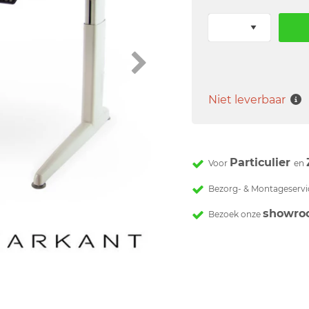
Niet leverbaar
Particulier
Voor
en
Bezorg- & Montageservi
showro
Bezoek onze