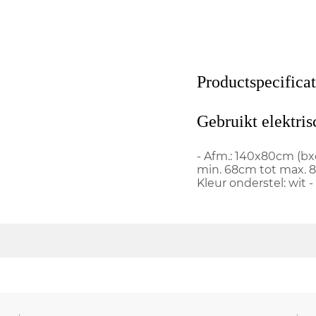
Productspecificat
Gebruikt elektri
- Afm.: 140x80cm (bxd
min. 68cm tot max. 8
Kleur onderstel: wit -