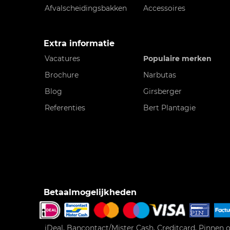
Afvalscheidingsbakken
Accessoires
Extra informatie
Vacatures
Populaire merken
Brochure
Narbutas
Blog
Girsberger
Referenties
Bert Plantagie
Betaalmogelijkheden
iDeal, Bancontact/Mister Cash, Creditcard, Pinnen o