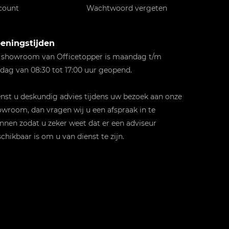
count
Wachtwoord vergeten
eningstijden
 showroom van Officetopper is maandag t/m
jdag van 08:30 tot 17:00 uur geopend.
st u deskundig advies tijdens uw bezoek aan onze
wroom, dan vragen wij u een afspraak in te
nnen zodat u zeker weet dat er een adviseur
chikbaar is om u van dienst te zijn.