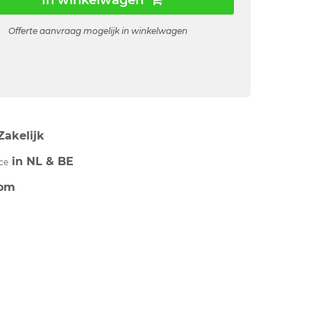
In winkelwagen
Offerte aanvraag mogelijk in winkelwagen
Zakelijk
in NL & BE
ce
om