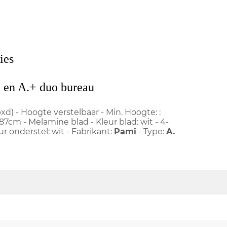
ies
 en A.+ duo bureau
d) - Hoogte verstelbaar - Min. Hoogte: :
7cm - Melamine blad - Kleur blad: wit - 4-
ur onderstel: wit - Fabrikant:
Pami
- Type:
A.