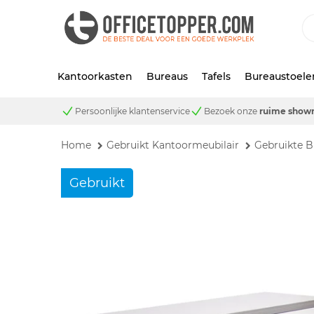
Kantoorkasten
Bureaus
Tafels
Bureaustoele
Persoonlijke klantenservice
Bezoek onze
ruime show
Home
Gebruikt Kantoormeubilair
Gebruikte B
Gebruikt