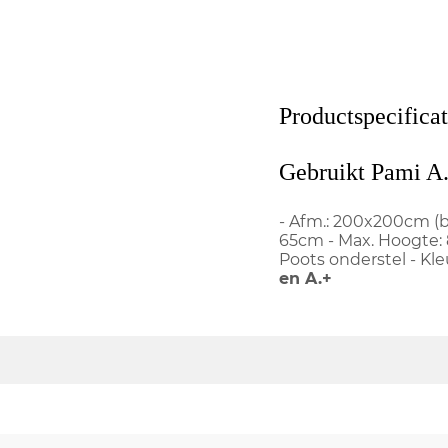
Productspecificat
Gebruikt Pami A.
- Afm.: 200x200cm (bx
65cm - Max. Hoogte: 8
Poots onderstel - Kle
en A.+