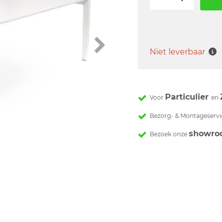
Niet leverbaar
Particulier
Voor
en
Bezorg- & Montageservi
showro
Bezoek onze