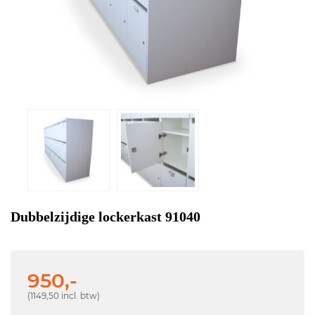
Dubbelzijdige lockerkast 91040
950,-
(1149,50 incl. btw)