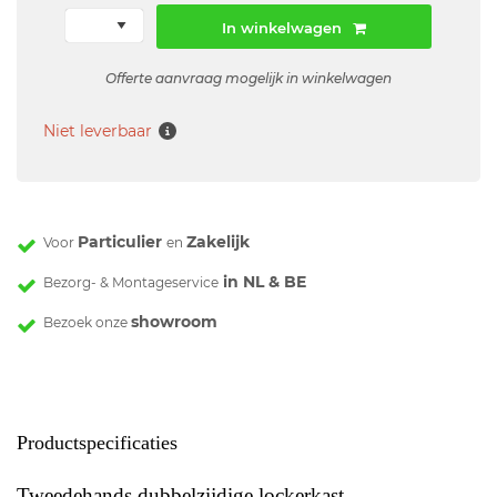
In winkelwagen
Offerte aanvraag mogelijk in winkelwagen
Niet leverbaar
Particulier
Zakelijk
Voor
en
in NL & BE
Bezorg- & Montageservice
showroom
Bezoek onze
Productspecificaties
Tweedehands dubbelzijdige lockerkast