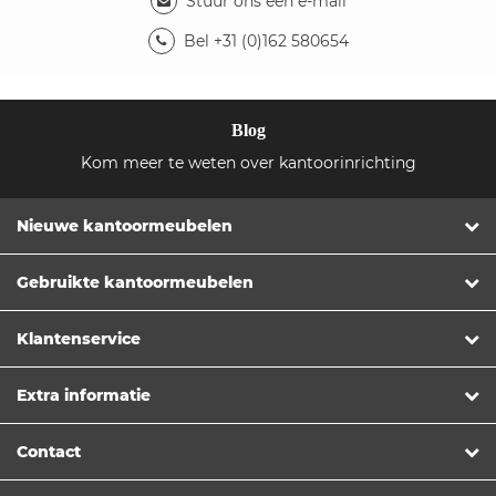
Stuur ons een e-mail
Bel +31 (0)162 580654
Blog
Kom meer te weten over kantoorinrichting
Nieuwe kantoormeubelen
Gebruikte kantoormeubelen
Klantenservice
Extra informatie
Contact