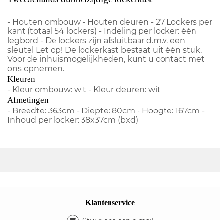
- Houten ombouw - Houten deuren - 27 Lockers per
kant (totaal 54 lockers) - Indeling per locker: één
legbord - De lockers zijn afsluitbaar d.m.v. een
sleutel Let op! De lockerkast bestaat uit één stuk.
Voor de inhuismogelijkheden, kunt u contact met
ons opnemen.
Kleuren
- Kleur ombouw: wit - Kleur deuren: wit
Afmetingen
- Breedte: 363cm - Diepte: 80cm - Hoogte: 167cm -
Inhoud per locker: 38x37cm (bxd)
Klantenservice