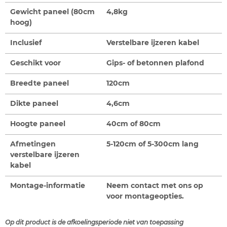
Gewicht paneel (80cm
4,8kg
hoog)
Inclusief
Verstelbare ijzeren kabel
Geschikt voor
Gips- of betonnen plafond
Breedte paneel
120cm
Dikte paneel
4,6cm
Hoogte paneel
40cm of 80cm
Afmetingen
5-120cm of 5-300cm lang
verstelbare ijzeren
kabel
Montage-informatie
Neem contact met ons op
voor montageopties.
Op dit product is de afkoelingsperiode niet van toepassing