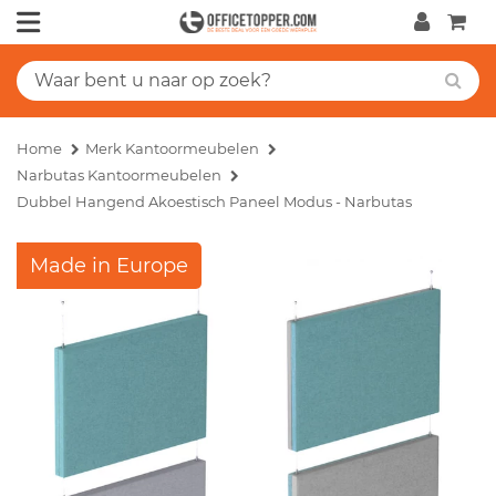
Home
Merk Kantoormeubelen
Narbutas Kantoormeubelen
Dubbel Hangend Akoestisch Paneel Modus - Narbutas
Made in Europe