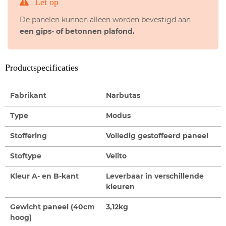
Let op
De panelen kunnen alleen worden bevestigd aan
een gips- of betonnen plafond.
Productspecificaties
Fabrikant
Narbutas
Type
Modus
Stoffering
Volledig gestoffeerd paneel
Stoftype
Velito
Kleur A- en B-kant
Leverbaar in verschillende
kleuren
Gewicht paneel (40cm
3,12kg
hoog)