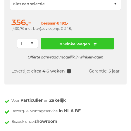
356,-
bespaar € 192,-
(430,76 incl. btw)
adviesprijs
€ 548,-
In winkelwagen
Offerte aanvraag mogelijk in winkelwagen
Levertijd:
circa 4-6 weken
Garantie:
5 jaar
Particulier
Zakelijk
Voor
en
in NL & BE
Bezorg- & Montageservice
showroom
Bezoek onze