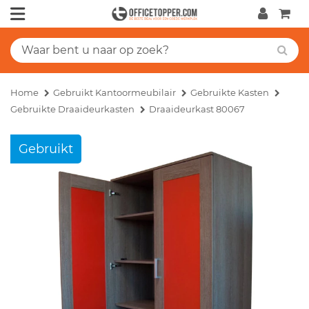
Home
Gebruikt Kantoormeubilair
Gebruikte Kasten
Gebruikte Draaideurkasten
Draaideurkast 80067
Gebruikt