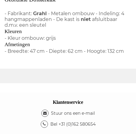
- Fabrikant:
Grahl
- Metalen ombouw - Indeling: 4
hangmappenladen - De kast is
niet
afsluitbaar
d.m.v. een sleutel
Kleuren
- Kleur ombouw: grijs
Afmetingen
- Breedte: 47 cm - Diepte: 62 cm - Hoogte: 132 cm
Klantenservice
Stuur ons een e-mail
Bel +31 (0)162 580654