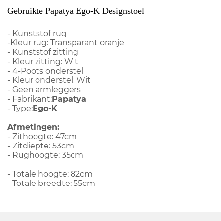
Gebruikte Papatya Ego-K Designstoel
- Kunststof rug
-Kleur rug: Transparant oranje
- Kunststof zitting
- Kleur zitting: Wit
- 4-Poots onderstel
- Kleur onderstel: Wit
- Geen armleggers
- Fabrikant:
Papatya
- Type:
Ego-K
Afmetingen:
- Zithoogte: 47cm
- Zitdiepte: 53cm
- Rughoogte: 35cm
- Totale hoogte: 82cm
- Totale breedte: 55cm