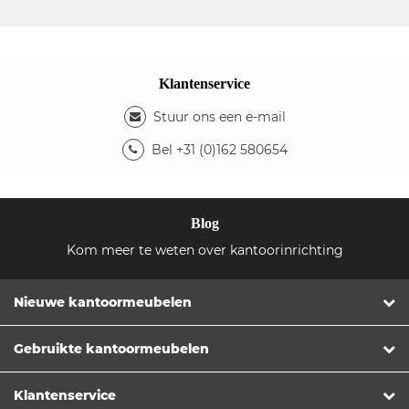
Klantenservice
Stuur ons een e-mail
Bel +31 (0)162 580654
Blog
Kom meer te weten over kantoorinrichting
Nieuwe kantoormeubelen
Gebruikte kantoormeubelen
Klantenservice