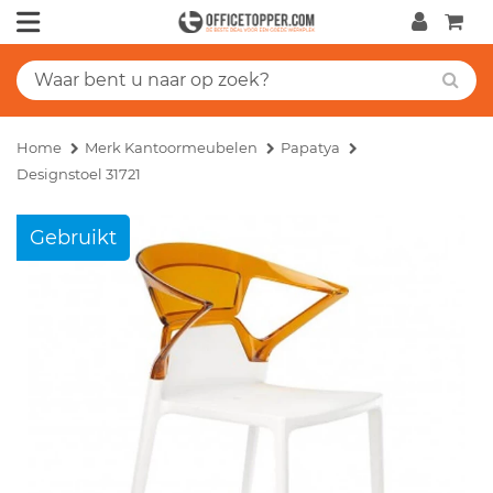
Home
Merk Kantoormeubelen
Papatya
Designstoel 31721
Gebruikt