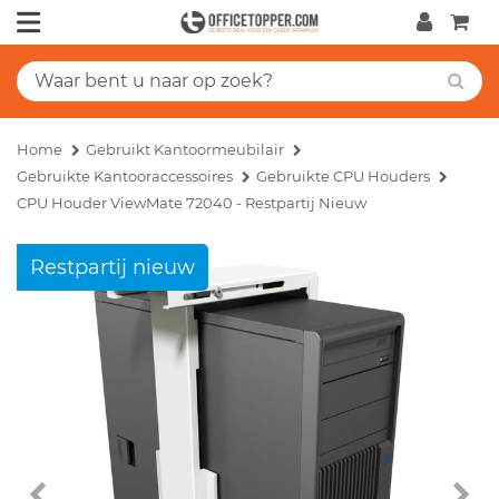
Home
Gebruikt Kantoormeubilair
Gebruikte Kantooraccessoires
Gebruikte CPU Houders
CPU Houder ViewMate 72040 - Restpartij Nieuw
Restpartij nieuw