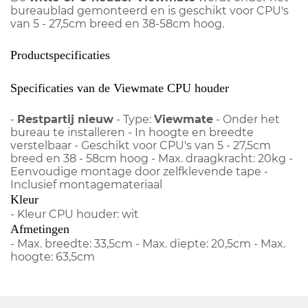
bureaublad gemonteerd en is geschikt voor CPU's
van 5 - 27,5cm breed en 38-58cm hoog.
Productspecificaties
Specificaties van de Viewmate CPU houder
-
Restpartij nieuw
- Type:
Viewmate
- Onder het
bureau te installeren - In hoogte en breedte
verstelbaar - Geschikt voor CPU's van 5 - 27,5cm
breed en 38 - 58cm hoog - Max. draagkracht: 20kg -
Eenvoudige montage door zelfklevende tape -
Inclusief montagemateriaal
Kleur
- Kleur CPU houder: wit
Afmetingen
- Max. breedte: 33,5cm - Max. diepte: 20,5cm - Max.
hoogte: 63,5cm