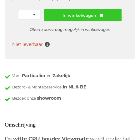
In winkelwagen
Offerte aanvraag mogelijk in winkelwagen
Niet leverbaar
Particulier
Zakelijk
Voor
en
in NL & BE
Bezorg- & Montageservice
showroom
Bezoek onze
Omschrijving
De
witte CPU houder Viewmate
wordt onder het