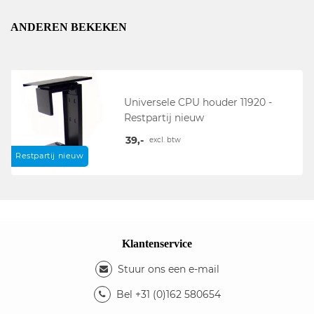
ANDEREN BEKEKEN
Universele CPU houder 11920 -
Restpartij nieuw
39,-
excl. btw
Restpartij nieuw
Klantenservice
Stuur ons een e-mail
Bel +31 (0)162 580654