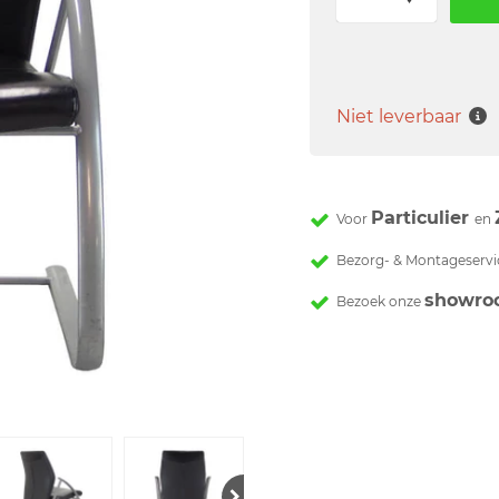
Niet leverbaar
Particulier
Voor
en
Bezorg- & Montageservi
showro
Bezoek onze