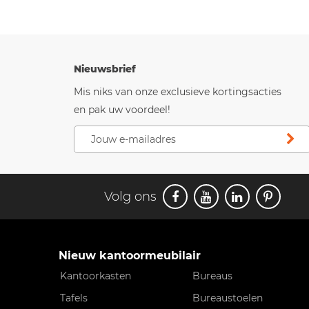
Nieuwsbrief
Mis niks van onze exclusieve kortingsacties
en pak uw voordeel!
Volg ons
Nieuw kantoormeubilair
Kantoorkasten
Bureaus
Tafels
Bureaustoelen