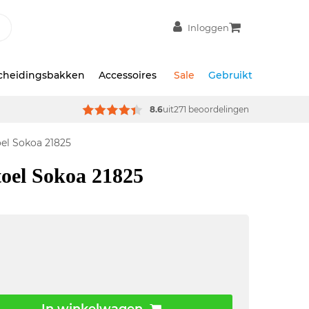
Inloggen
scheidingsbakken
Accessoires
Sale
Gebruikt
8.6
uit
271 beoordelingen
oel Sokoa 21825
toel Sokoa 21825