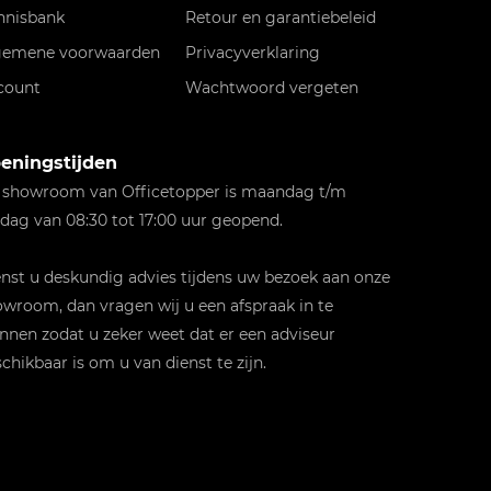
nnisbank
Retour en garantiebeleid
gemene voorwaarden
Privacyverklaring
count
Wachtwoord vergeten
eningstijden
 showroom van Officetopper is maandag t/m
jdag van 08:30 tot 17:00 uur geopend.
st u deskundig advies tijdens uw bezoek aan onze
wroom, dan vragen wij u een afspraak in te
nnen zodat u zeker weet dat er een adviseur
chikbaar is om u van dienst te zijn.