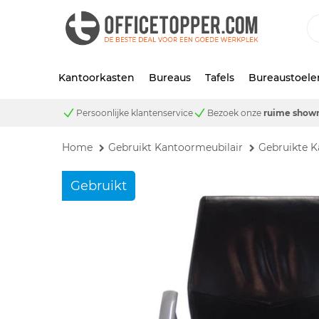
Kantoorkasten
Bureaus
Tafels
Bureaustoele
Persoonlijke klantenservice
Bezoek onze
ruime show
Home
Gebruikt Kantoormeubilair
Gebruikte K
Gebruikt