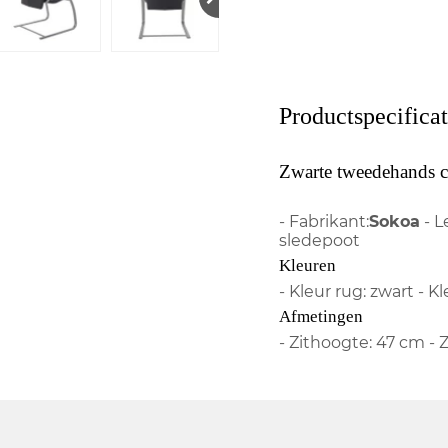
Productspecificat
Zwarte tweedehands co
- Fabrikant:
Sokoa
- L
sledepoot
Kleuren
- Kleur rug: zwart - K
Afmetingen
- Zithoogte: 47 cm - 