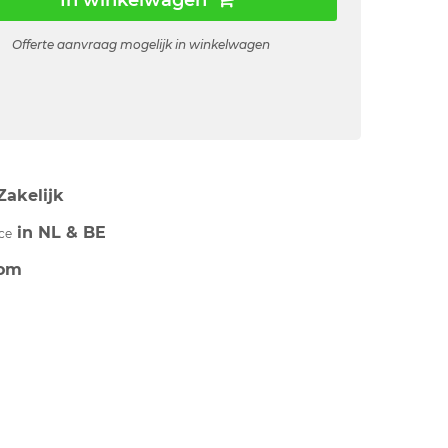
In winkelwagen
Offerte aanvraag mogelijk in winkelwagen
Zakelijk
in NL & BE
ce
om