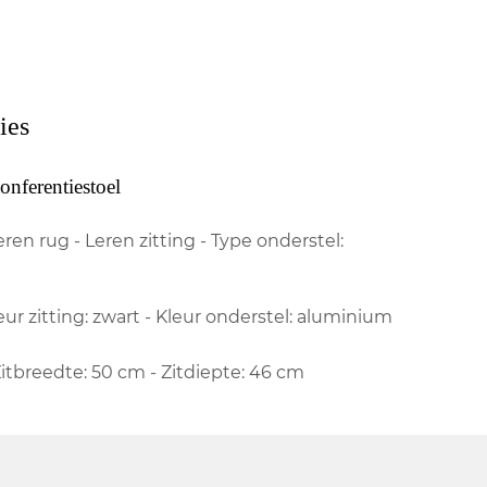
ies
nferentiestoel
eren rug - Leren zitting - Type onderstel:
leur zitting: zwart - Kleur onderstel: aluminium
Zitbreedte: 50 cm - Zitdiepte: 46 cm