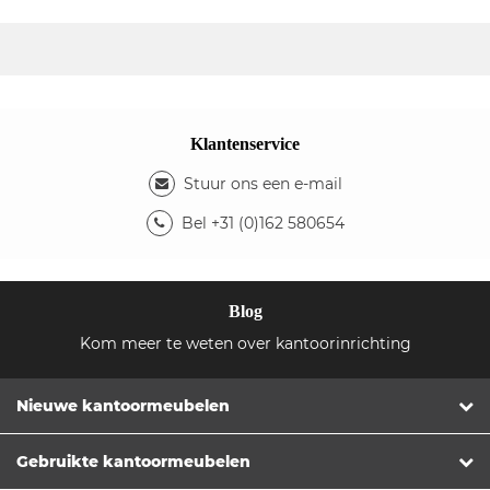
Klantenservice
Stuur ons een e-mail
Bel +31 (0)162 580654
Blog
Kom meer te weten over kantoorinrichting
Nieuwe kantoormeubelen
Gebruikte kantoormeubelen