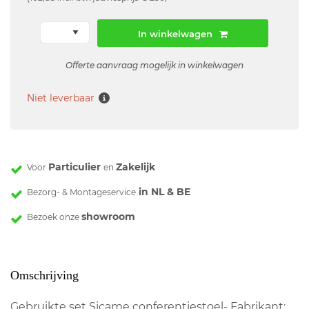
In winkelwagen
Offerte aanvraag mogelijk in winkelwagen
Niet leverbaar
Particulier
Zakelijk
Voor
en
in NL & BE
Bezorg- & Montageservice
showroom
Bezoek onze
Omschrijving
Gebruikte set Sicame conferentiestoel- Fabrikant: