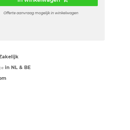
In winkelwagen
Offerte aanvraag mogelijk in winkelwagen
Zakelijk
in NL & BE
ce
om