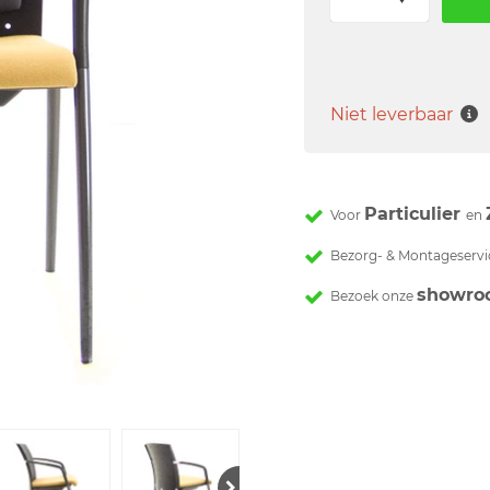
Niet leverbaar
Particulier
Voor
en
Bezorg- & Montageservi
showro
Bezoek onze