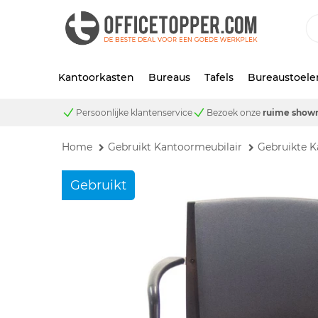
Kantoorkasten
Bureaus
Tafels
Bureaustoele
Persoonlijke klantenservice
Bezoek onze
ruime show
Home
Gebruikt Kantoormeubilair
Gebruikte K
Gebruikt