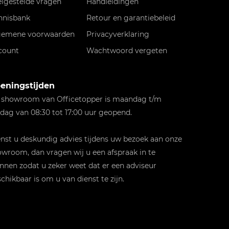
elgestelde vragen
Handleidingen
nnisbank
Retour en garantiebeleid
gemene voorwaarden
Privacyverklaring
count
Wachtwoord vergeten
eningstijden
 showroom van Officetopper is maandag t/m
jdag van 08:30 tot 17:00 uur geopend.
st u deskundig advies tijdens uw bezoek aan onze
wroom, dan vragen wij u een afspraak in te
nnen zodat u zeker weet dat er een adviseur
chikbaar is om u van dienst te zijn.