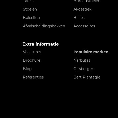
Tafels
Bureaustoelen
Stoelen
Akoestiek
Belcellen
Balies
Afvalscheidingsbakken
Accessoires
Extra informatie
Vacatures
Populaire merken
Brochure
Narbutas
Blog
Girsberger
Referenties
Bert Plantagie