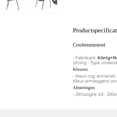
Productspecificat
Conferentiestoel
- Fabrikant:
König+N
zitting - Type onders
Kleuren
- Kleur rug: antraciet 
Kleur armleggers: zw
Afmetingen
- Zithoogte: 43 - Zitb