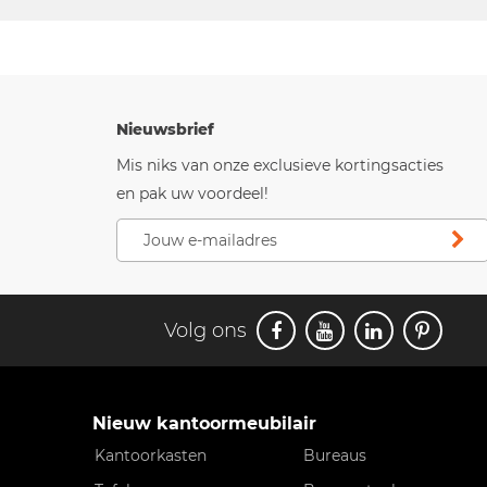
Nieuwsbrief
Mis niks van onze exclusieve kortingsacties
en pak uw voordeel!
Volg ons
Nieuw kantoormeubilair
Kantoorkasten
Bureaus