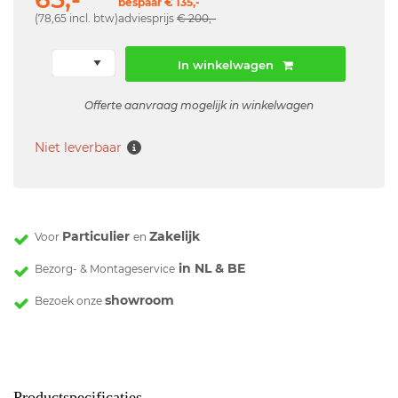
bespaar € 135,-
(78,65 incl. btw)
adviesprijs
€ 200,-
In winkelwagen
Offerte aanvraag mogelijk in winkelwagen
Niet leverbaar
Particulier
Zakelijk
Voor
en
in NL & BE
Bezorg- & Montageservice
showroom
Bezoek onze
Productspecificaties