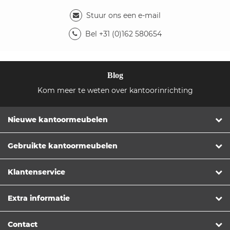
Stuur ons een e-mail
Bel +31 (0)162 580654
Blog
Kom meer te weten over kantoorinrichting
Nieuwe kantoormeubelen
Gebruikte kantoormeubelen
Klantenservice
Extra informatie
Contact