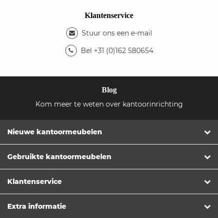
Klantenservice
Stuur ons een e-mail
Bel +31 (0)162 580654
Blog
Kom meer te weten over kantoorinrichting
Nieuwe kantoormeubelen
Gebruikte kantoormeubelen
Klantenservice
Extra informatie