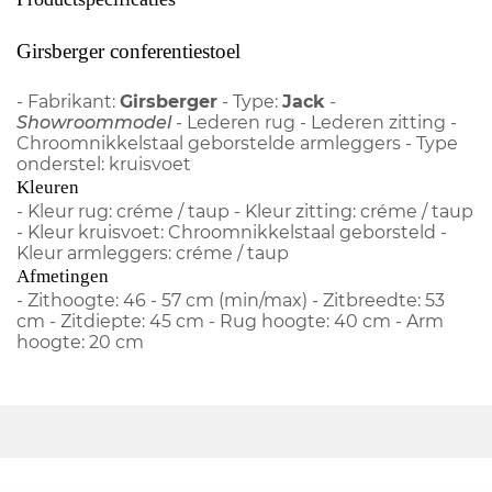
Girsberger conferentiestoel
- Fabrikant:
Girsberger
- Type:
Jack
-
Showroommodel
- Lederen rug - Lederen zitting -
Chroomnikkelstaal geborstelde armleggers - Type
onderstel: kruisvoet
Kleuren
- Kleur rug: créme / taup - Kleur zitting: créme / taup
- Kleur kruisvoet: Chroomnikkelstaal geborsteld -
Kleur armleggers: créme / taup
Afmetingen
- Zithoogte: 46 - 57 cm (min/max) - Zitbreedte: 53
cm - Zitdiepte: 45 cm - Rug hoogte: 40 cm - Arm
hoogte: 20 cm