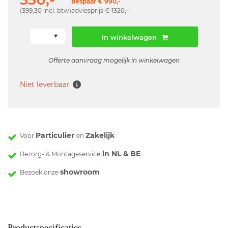
bespaar € 990,-
(399,30 incl. btw)
adviesprijs
€ 1320,-
In winkelwagen
Offerte aanvraag mogelijk in winkelwagen
Niet leverbaar
Particulier
Zakelijk
Voor
en
in NL & BE
Bezorg- & Montageservice
showroom
Bezoek onze
Productspecificaties