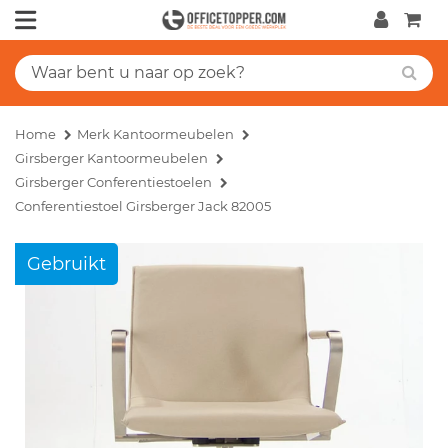
Home
Merk Kantoormeubelen
Girsberger Kantoormeubelen
Girsberger Conferentiestoelen
Conferentiestoel Girsberger Jack 82005
Gebruikt