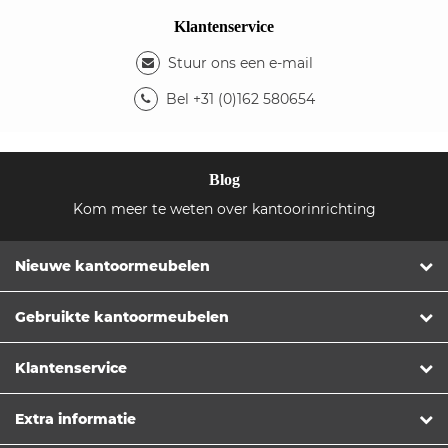
Klantenservice
Stuur ons een e-mail
Bel +31 (0)162 580654
Blog
Kom meer te weten over kantoorinrichting
Nieuwe kantoormeubelen
Gebruikte kantoormeubelen
Klantenservice
Extra informatie