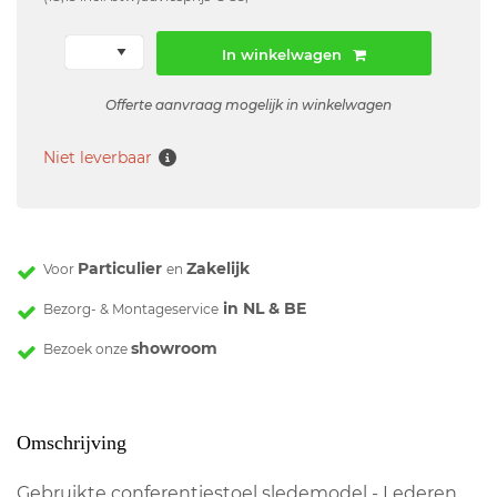
In winkelwagen
Offerte aanvraag mogelijk in winkelwagen
Niet leverbaar
Particulier
Zakelijk
Voor
en
in NL & BE
Bezorg- & Montageservice
showroom
Bezoek onze
Omschrijving
Gebruikte conferentiestoel sledemodel - Lederen