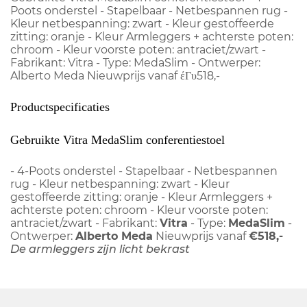
Poots onderstel - Stapelbaar - Netbespannen rug -
Kleur netbespanning: zwart - Kleur gestoffeerde
zitting: oranje - Kleur Armleggers + achterste poten:
chroom - Kleur voorste poten: antraciet/zwart -
Fabrikant: Vitra - Type: MedaSlim - Ontwerper:
Alberto Meda Nieuwprijs vanaf έΓυ518,-
Productspecificaties
Gebruikte Vitra MedaSlim conferentiestoel
- 4-Poots onderstel - Stapelbaar - Netbespannen
rug - Kleur netbespanning: zwart - Kleur
gestoffeerde zitting: oranje - Kleur Armleggers +
achterste poten: chroom - Kleur voorste poten:
antraciet/zwart - Fabrikant:
Vitra
- Type:
MedaSlim
-
Ontwerper:
Alberto Meda
Nieuwprijs vanaf
€518,-
De armleggers zijn licht bekrast