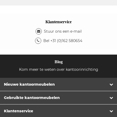
Klantenservice
Stuur ons een e-mail
Bel +31 (0)162 580654
Blog
Kom meer te weten over kantoorinrichting
Nieuwe kantoormeubelen
Gebruikte kantoormeubelen
Klantenservice