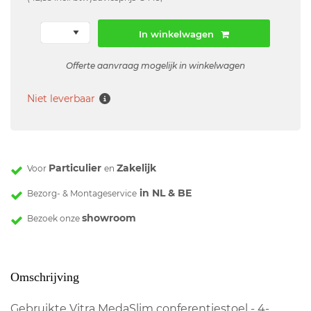
In winkelwagen
Offerte aanvraag mogelijk in winkelwagen
Niet leverbaar
Particulier
Zakelijk
Voor
en
in NL & BE
Bezorg- & Montageservice
showroom
Bezoek onze
Omschrijving
Gebruikte Vitra MedaSlim conferentiestoel - 4-