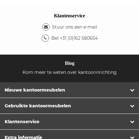
Klantenservice
Stuur ons een e-mail
Bel +31 (0)162 580654
Blog
Kom meer te weten over kantoorinrichting
Nieuwe kantoormeubelen
Gebruikte kantoormeubelen
Klantenservice
Extra informatie