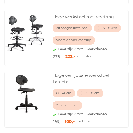
Hoge werkstoel met voetring
Zithoogte instelbaar
57 - 83cm
Voorzien van voetring
Levertijd 4 tot 7 werkdagen
222,-
278,-
excl. btw
Hoge verrijdbare werkstoel
Tarente
46cm
55 - 81cm
2 jaar garantie
Levertijd 4 tot 7 werkdagen
160,-
199,-
excl. btw