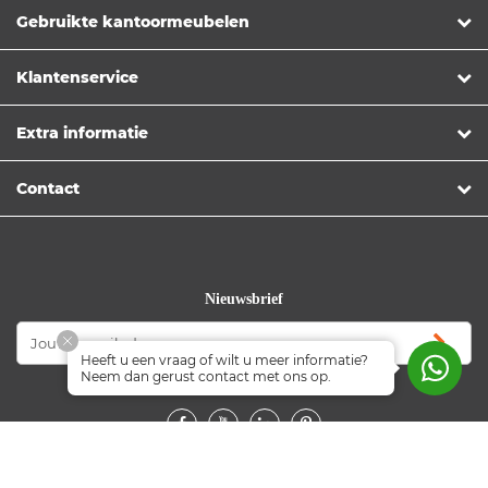
Gebruikte kantoormeubelen
Klantenservice
Extra informatie
Contact
Nieuwsbrief
Heeft u een vraag of wilt u meer informatie?
Neem dan gerust contact met ons op.
Volg ons
© Copyright 2026 Officetopper