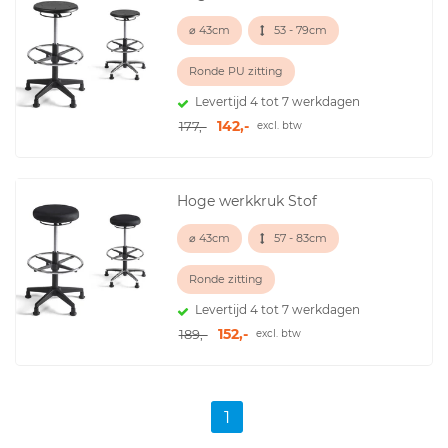
⌀ 43cm
53 - 79cm
Ronde PU zitting
Levertijd 4 tot 7 werkdagen
142,-
177,-
excl. btw
Hoge werkkruk Stof
⌀ 43cm
57 - 83cm
Ronde zitting
Levertijd 4 tot 7 werkdagen
152,-
189,-
excl. btw
1