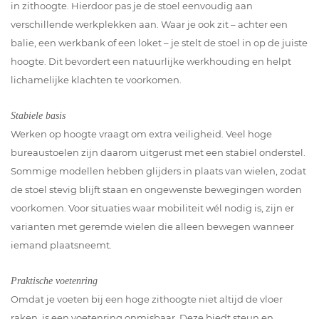
in zithoogte. Hierdoor pas je de stoel eenvoudig aan
verschillende werkplekken aan. Waar je ook zit – achter een
balie, een werkbank of een loket – je stelt de stoel in op de juiste
hoogte. Dit bevordert een natuurlijke werkhouding en helpt
lichamelijke klachten te voorkomen.
Stabiele basis
Werken op hoogte vraagt om extra veiligheid. Veel hoge
bureaustoelen zijn daarom uitgerust met een stabiel onderstel.
Sommige modellen hebben glijders in plaats van wielen, zodat
de stoel stevig blijft staan en ongewenste bewegingen worden
voorkomen. Voor situaties waar mobiliteit wél nodig is, zijn er
varianten met geremde wielen die alleen bewegen wanneer
iemand plaatsneemt.
Praktische voetenring
Omdat je voeten bij een hoge zithoogte niet altijd de vloer
raken, is een voetenring onmisbaar. Deze biedt steun en