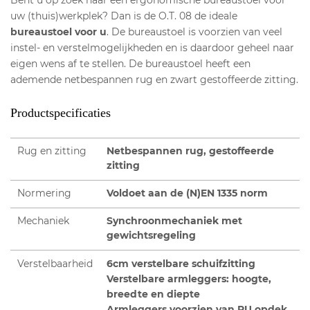
uw (thuis)werkplek? Dan is de O.T. 08 de ideale
bureaustoel voor u
. De bureaustoel is voorzien van veel
instel- en verstelmogelijkheden en is daardoor geheel naar
eigen wens af te stellen. De bureaustoel heeft een
ademende netbespannen rug en zwart gestoffeerde zitting.
Productspecificaties
Rug en zitting
Netbespannen rug, gestoffeerde
zitting
Normering
Voldoet aan de (N)EN 1335 norm
Mechaniek
Synchroonmechaniek met
gewichtsregeling
Verstelbaarheid
6cm verstelbare schuifzitting
Verstelbare armleggers: hoogte,
breedte en diepte
Armleggers voorzien van PU opdek