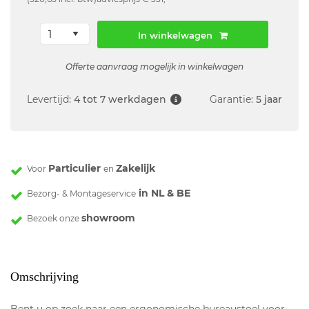
In winkelwagen
Offerte aanvraag mogelijk in winkelwagen
Levertijd:
4 tot 7 werkdagen
Garantie:
5 jaar
Particulier
Zakelijk
Voor
en
in NL & BE
Bezorg- & Montageservice
showroom
Bezoek onze
Omschrijving
Bent u op zoek naar een ergonomische bureaustoel voor