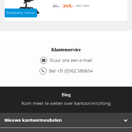
249,-
311,-
excl. btw
Restpartij nieuw
Klantenservice
Stuur ons een e-mail
Bel +31 (0)162 580654
Blog
Kom meer te weten over kantoorinrichting
Nieuwe kantoormeubelen