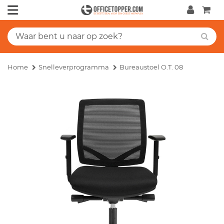
Home
Snelleverprogramma
Bureaustoel O.T. 08