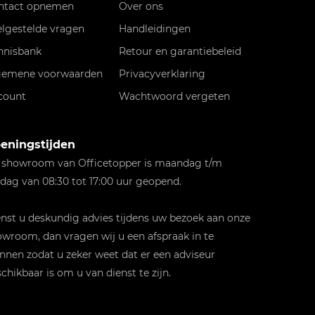
ntact opnemen
Over ons
elgestelde vragen
Handleidingen
nnisbank
Retour en garantiebeleid
gemene voorwaarden
Privacyverklaring
count
Wachtwoord vergeten
eningstijden
 showroom van Officetopper is maandag t/m
jdag van 08:30 tot 17:00 uur geopend.
st u deskundig advies tijdens uw bezoek aan onze
wroom, dan vragen wij u een afspraak in te
nnen zodat u zeker weet dat er een adviseur
chikbaar is om u van dienst te zijn.