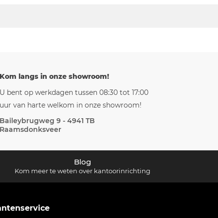
Kom langs in onze showroom!
U bent op werkdagen tussen 08:30 tot 17:00
uur van harte welkom in onze showroom!
Baileybrugweg 9 - 4941 TB
Raamsdonksveer
Blog
Kom meer te weten over kantoorinrichting
antenservice