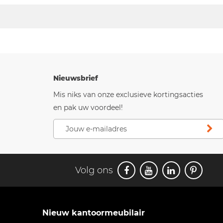
Nieuwsbrief
Mis niks van onze exclusieve kortingsacties
en pak uw voordeel!
Volg ons
Nieuw kantoormeubilair