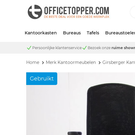
Kantoorkasten
Bureaus
Tafels
Bureaustoele
Persoonlijke klantenservice
Bezoek onze
ruime show
Home
Merk Kantoormeubelen
Girsberger Ka
Gebruikt