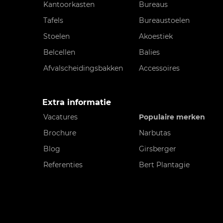
Kantoorkasten
Bureaus
Tafels
Bureaustoelen
Stoelen
Akoestiek
Belcellen
Balies
Afvalscheidingsbakken
Accessoires
Extra informatie
Vacatures
Populaire merken
Brochure
Narbutas
Blog
Girsberger
Referenties
Bert Plantagie