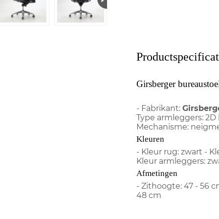
Productspecificat
Girsberger bureaustoe
- Fabrikant:
Girsberg
Type armleggers: 2D 
Mechanisme: neigm
Kleuren
- Kleur rug: zwart - K
Kleur armleggers: zw
Afmetingen
- Zithoogte: 47 - 56 
48 cm