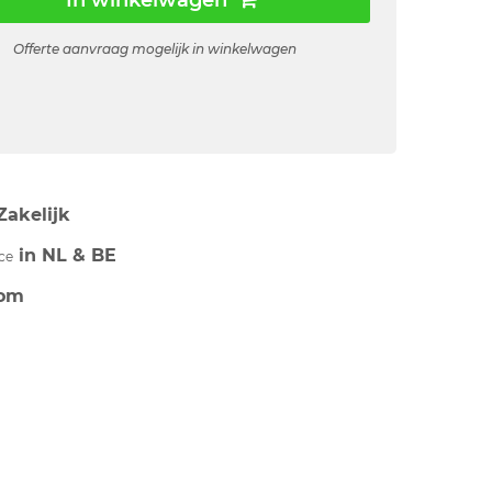
In winkelwagen
Offerte aanvraag mogelijk in winkelwagen
Zakelijk
in NL & BE
ce
om