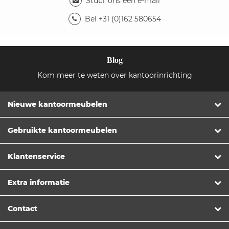
Stuur ons een e-mail
Bel +31 (0)162 580654
Blog
Kom meer te weten over kantoorinrichting
Nieuwe kantoormeubelen
Gebruikte kantoormeubelen
Klantenservice
Extra informatie
Contact