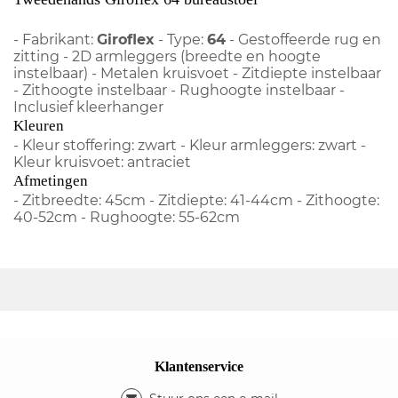
- Fabrikant:
Giroflex
- Type:
64
- Gestoffeerde rug en
zitting - 2D armleggers (breedte en hoogte
instelbaar) - Metalen kruisvoet - Zitdiepte instelbaar
- Zithoogte instelbaar - Rughoogte instelbaar -
Inclusief kleerhanger
Kleuren
- Kleur stoffering: zwart - Kleur armleggers: zwart -
Kleur kruisvoet: antraciet
Afmetingen
- Zitbreedte: 45cm - Zitdiepte: 41-44cm - Zithoogte:
40-52cm - Rughoogte: 55-62cm
Klantenservice