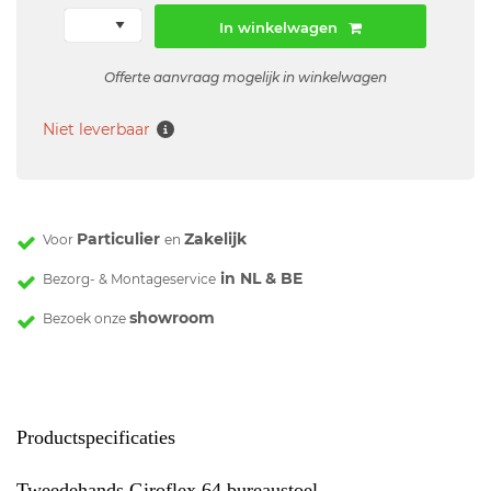
In winkelwagen
Offerte aanvraag mogelijk in winkelwagen
Niet leverbaar
Particulier
Zakelijk
Voor
en
in NL & BE
Bezorg- & Montageservice
showroom
Bezoek onze
Productspecificaties
Tweedehands Giroflex 64 bureaustoel