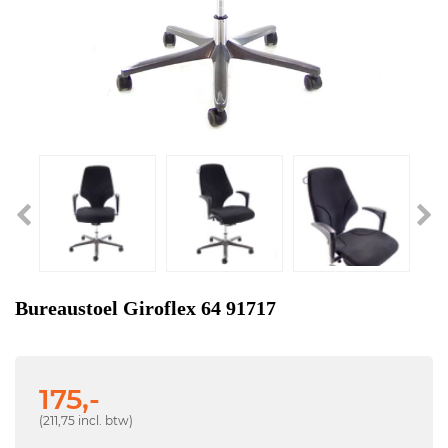
Bureaustoel Giroflex 64 91717
175,-
(211,75 incl. btw)