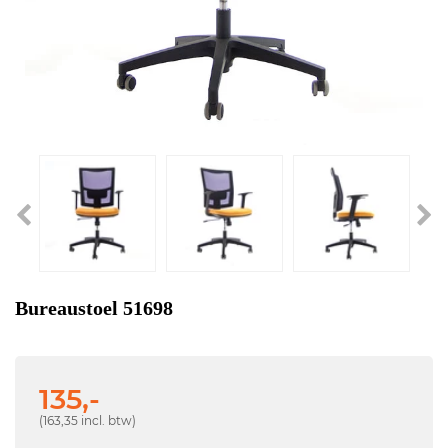
Bureaustoel 51698
135,-
(163,35 incl. btw)