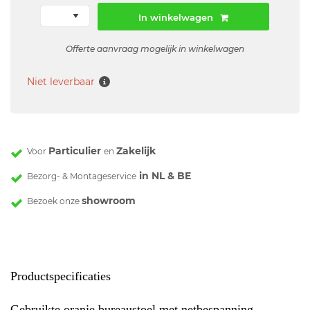
In winkelwagen
Offerte aanvraag mogelijk in winkelwagen
Niet leverbaar
Particulier
Zakelijk
Voor
en
in NL & BE
Bezorg- & Montageservice
showroom
Bezoek onze
Productspecificaties
Gebruikte oranje bureaustoel met netbespanning