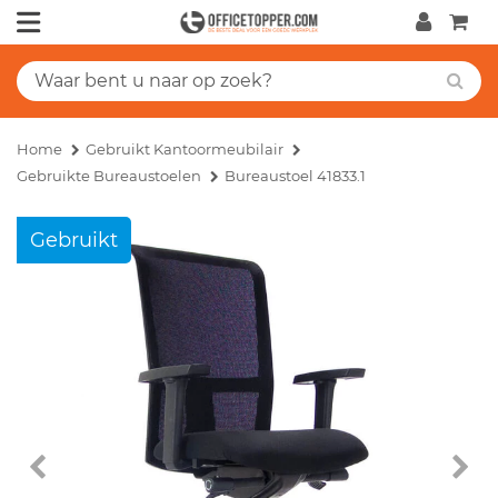
Home
Gebruikt Kantoormeubilair
Gebruikte Bureaustoelen
Bureaustoel 41833.1
Gebruikt