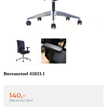
Bureaustoel 41833.1
140,-
(169,40 incl. btw)