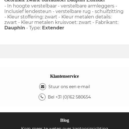
- In hoogte verstelbaar - verstelbare armleggers -
Inclusief lendesteun - verstelbare rug - schuifzitting
- Kleur stoffering: zwart - Kleur metalen details:
zwart - Kleur metalen kruisvoet: zwart - Fabrikant:
Dauphin
- Type:
Extender
Klantenservice
Stuur ons een e-mail
Bel +31 (0)162 580654
Blog
Kom meer te weten over kantoorinrichting