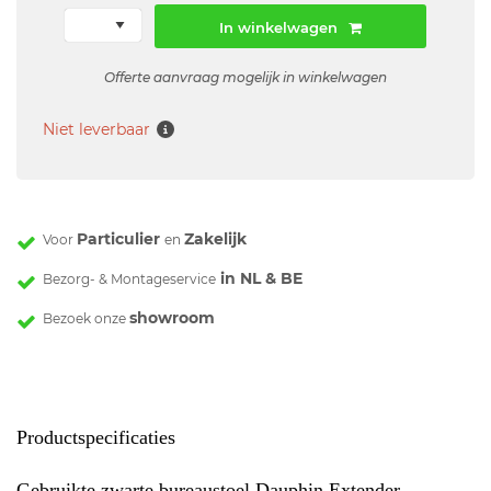
In winkelwagen
Offerte aanvraag mogelijk in winkelwagen
Niet leverbaar
Particulier
Zakelijk
Voor
en
in NL & BE
Bezorg- & Montageservice
showroom
Bezoek onze
Productspecificaties
Gebruikte zwarte bureaustoel Dauphin Extender